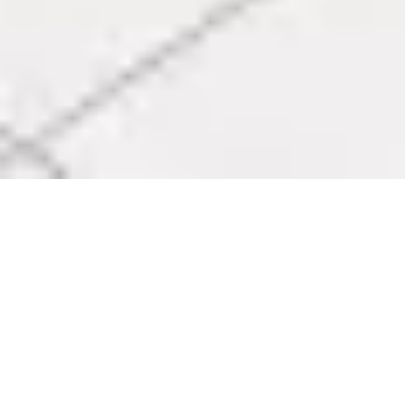
Rental Retail space Marseille 6ème
Notre-Dame du Mont