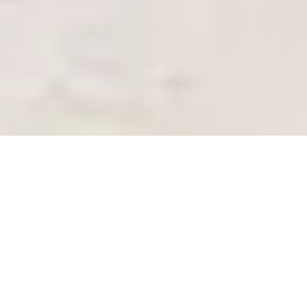
Rental Villa Aubagne
Aubagne