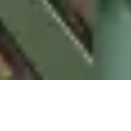
Sale Apartment Marseille 4ème Cinq