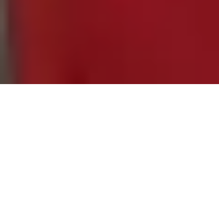
Sale Apartment Marseille 4ème Les
Chartreux
Marseille 4ème