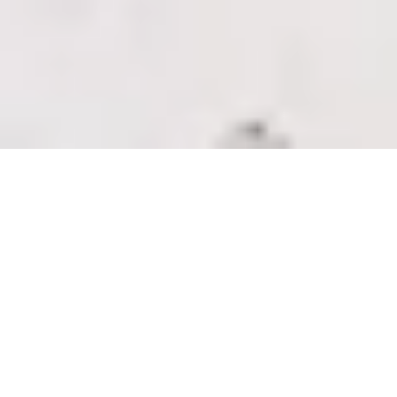
Sale Apartment Marseille 5ème Baille
Marseille 5ème
Ref : 691