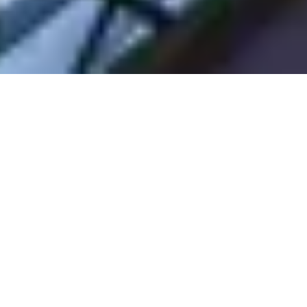
Sale Apartment Marseille 6ème Lodi
Marseille 6ème
Ref : GIR-75