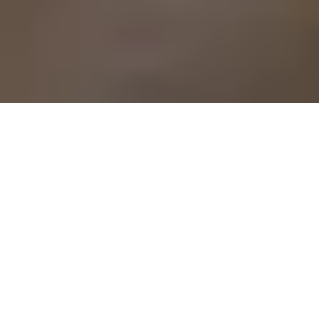
Sale Apartment Marseille 7ème
Bompard
Marseille 7ème
Ref : 747