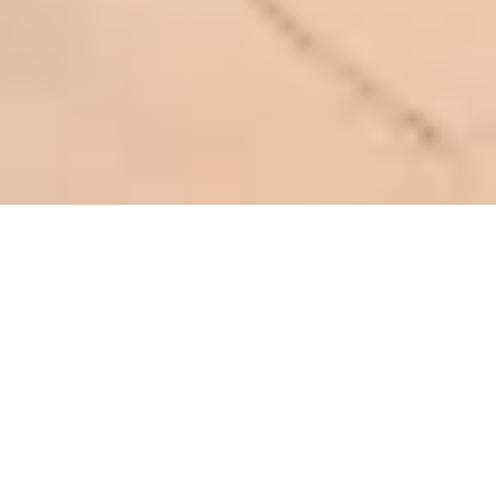
Sale Apartment Marseille 7ème
Marseille 7ème