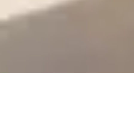
Sale Apartment Marseille 8ème
Périer