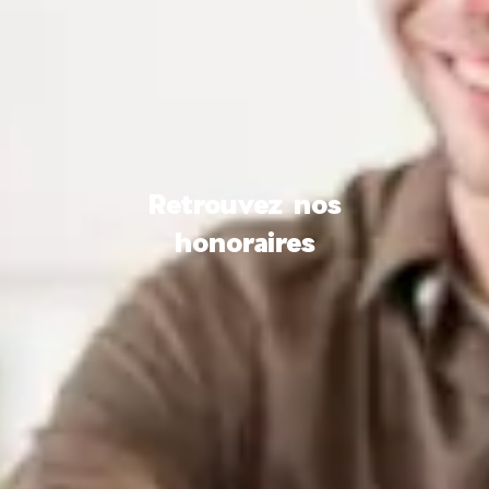
Retrouvez nos
honoraires