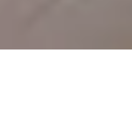
LE BARBAROUX I Appartement I
1er La Plaine ( limitrophe 5ème )
Marseille 1er