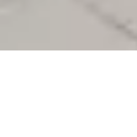
Hublot I Appartement I Vue mer I
7ème, Marseille
Marseille 7ème